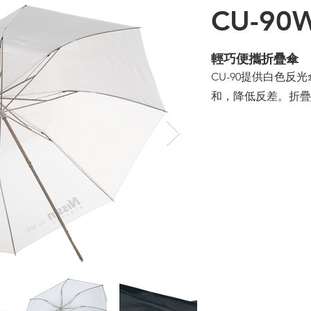
CU-90
輕巧便攜折疊
傘
CU-90提供白色
和，降低反差。折疊